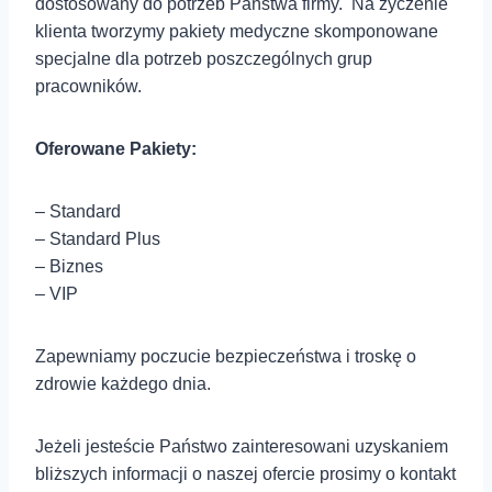
dostosowany do potrzeb Państwa firmy. Na życzenie
klienta tworzymy pakiety medyczne skomponowane
specjalne dla potrzeb poszczególnych grup
pracowników.
Oferowane Pakiety:
– Standard
– Standard Plus
– Biznes
– VIP
Zapewniamy poczucie bezpieczeństwa i troskę o
zdrowie każdego dnia.
Jeżeli jesteście Państwo zainteresowani uzyskaniem
bliższych informacji o naszej ofercie prosimy o kontakt