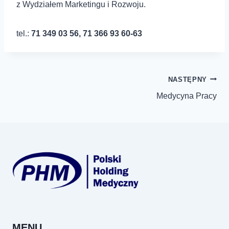
z Wydziałem Marketingu i Rozwoju.
tel.:
71 349 03 56, 71 366 93 60-63
Nawigacja
NASTĘPNY
Medycyna Pracy
wpisu
MENU