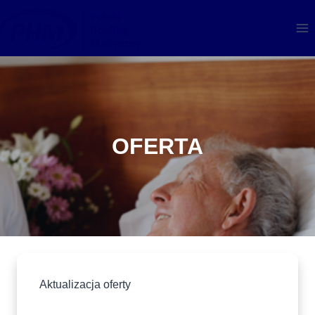
Przejdź
do
treści
OFERTA
Aktualizacja oferty