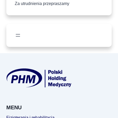
Za utrudnienia przepraszamy
MENU
Fizjoterapia i rehabilitacja