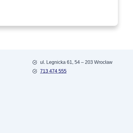
ul. Legnicka 61, 54 – 203 Wrocław
713 474 555