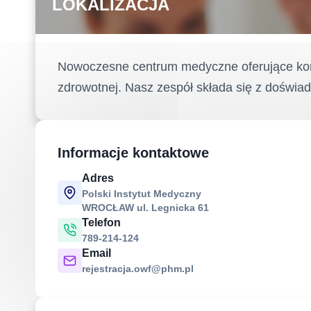
LOKALIZACJA
Nowoczesne centrum medyczne oferujące komp
zdrowotnej. Nasz zespół składa się z doświad
Informacje kontaktowe
Adres
Polski Instytut Medyczny
WROCŁAW ul. Legnicka 61
Telefon
789-214-124
Email
rejestracja.owf@phm.pl