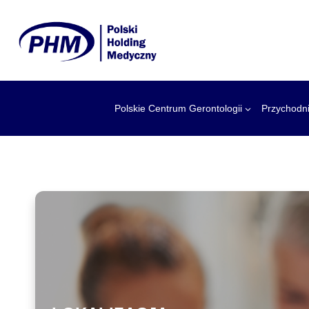
Przejdź
do
treści
Polskie Centrum Gerontologii
Przychodn