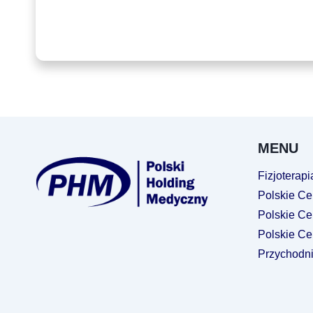
MENU
Fizjoterapia
Polskie Ce
Polskie Ce
Polskie Ce
Przychodn