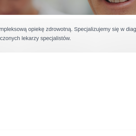
leksową opiekę zdrowotną. Specjalizujemy się w diagno
czonych lekarzy specjalistów.