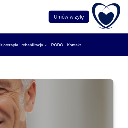
Umów wizytę
izjoterapia i rehabilitacja
RODO
Kontakt