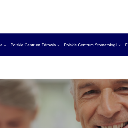
ie
Polskie Centrum Zdrowia
Polskie Centrum Stomatologii
F